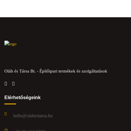
Oláh és Társa Bt. - Építőipari termékek és szolgáltatások
Elérhetőségeink
hello@olahestarsa.hu