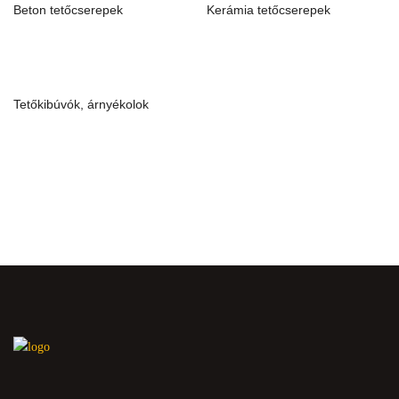
Beton tetőcserepek
Kerámia tetőcserepek
Tetőkibúvók, árnyékolok