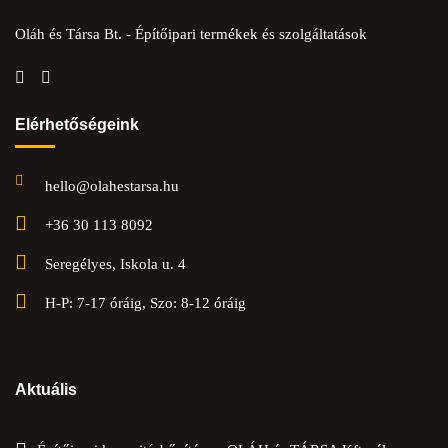
Oláh és Társa Bt. - Építőipari termékek és szolgáltatások
Elérhetőségeink
hello@olahestarsa.hu
+36 30 113 8092
Seregélyes, Iskola u. 4
H-P: 7-17 óráig, Szo: 8-12 óráig
Aktuális