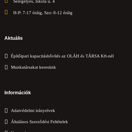
Seregélyes, Iskola u. 4
H-P: 7-17 óráig, Szo: 8-12 óráig
Aktuális
Építőipari kapacitásbővítés az OLÁH és TÁRSA Kft-nél
Munkatársakat keresünk
Információk
Adatvédelmi irányelvek
Általános Szerződési Feltételek