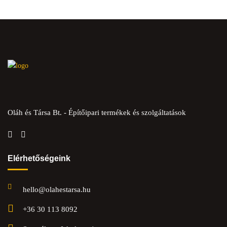
Oláh és Társa Bt. - Építőipari termékek és szolgáltatások
Elérhetőségeink
hello@olahestarsa.hu
+36 30 113 8092