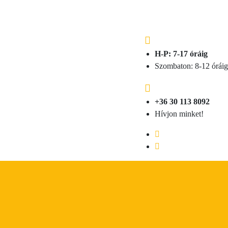
H-P: 7-17 óráig
Szombaton: 8-12 óráig
+36 30 113 8092
Hívjon minket!