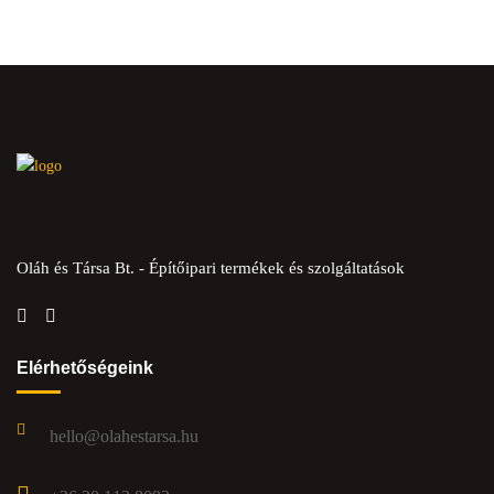
Oláh és Társa Bt. - Építőipari termékek és szolgáltatások
Elérhetőségeink
hello@olahestarsa.hu