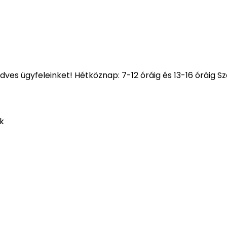
kedves ügyfeleinket! Hétköznap: 7-12 óráig és 13-16 óráig 
ok