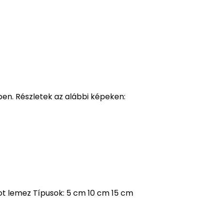
ben. Részletek az alábbi képeken:
t lemez Típusok: 5 cm 10 cm 15 cm