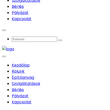
Szolgáltatások
Bérlés
Pályázat
Kapcsolat
Kezdőlap
Rólunk
Építőanyag
Szolgáltatások
Bérlés
Pályázat
Kapcsolat