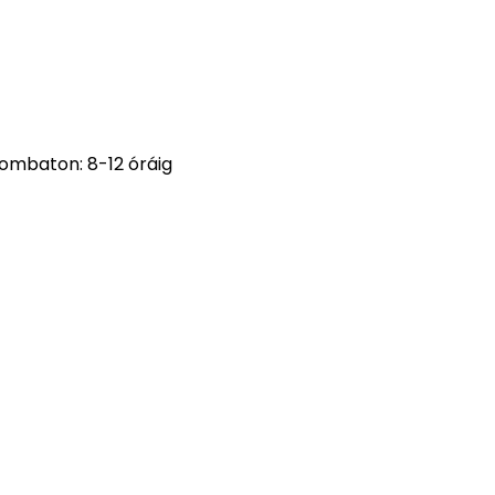
Szombaton: 8-12 óráig