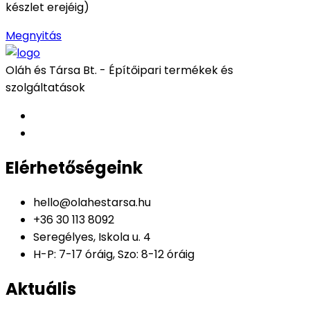
készlet erejéig)
Megnyitás
Oláh és Társa Bt. - Építőipari termékek és
szolgáltatások
Elérhetőségeink
hello@olahestarsa.hu
+36 30 113 8092
Seregélyes, Iskola u. 4
H-P: 7-17 óráig, Szo: 8-12 óráig
Aktuális